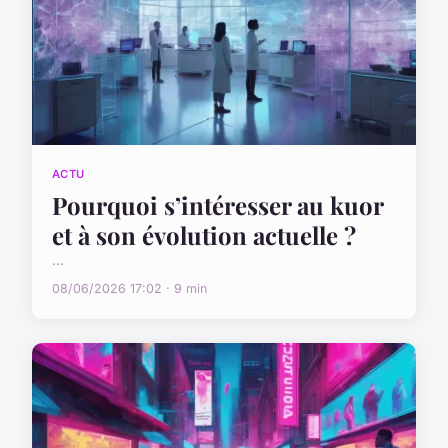
ACTU
Pourquoi s’intéresser au kuor
et à son évolution actuelle ?
...
08/06/2026 17:02 · 9 min