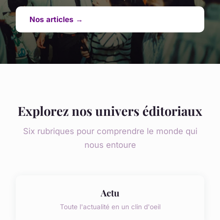
Nos articles →
Explorez nos univers éditoriaux
Six rubriques pour comprendre le monde qui
nous entoure
Actu
Toute l'actualité en un clin d'oeil