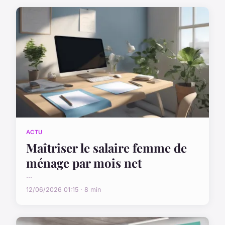
ACTU
Maîtriser le salaire femme de
ménage par mois net
...
12/06/2026 01:15 · 8 min