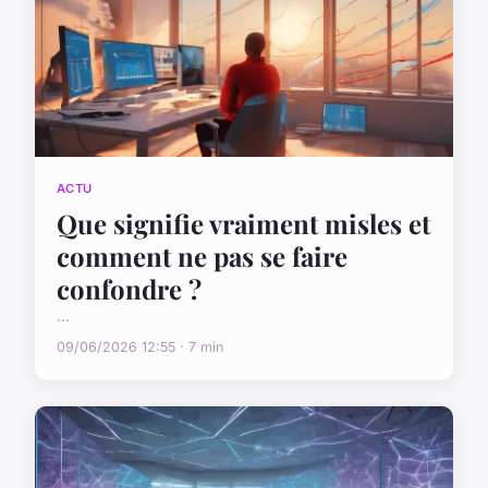
ACTU
Que signifie vraiment misles et
comment ne pas se faire
confondre ?
...
09/06/2026 12:55 · 7 min