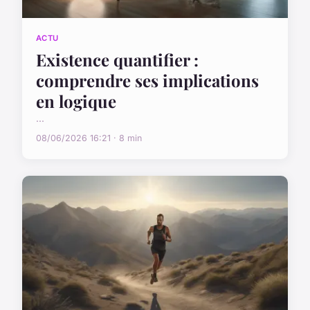
ACTU
Existence quantifier :
comprendre ses implications
en logique
...
08/06/2026 16:21 · 8 min