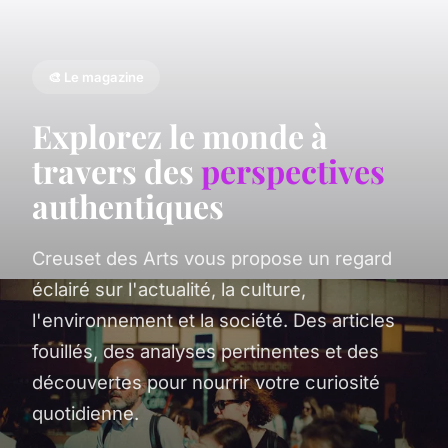
🎨 Le magazine
Explorez le monde à
travers des
perspectives
authentiques
Creuset des Arts vous propose un regard
éclairé sur l'actualité, la culture,
l'environnement et la société. Des articles
fouillés, des analyses pertinentes et des
découvertes pour nourrir votre curiosité
quotidienne.