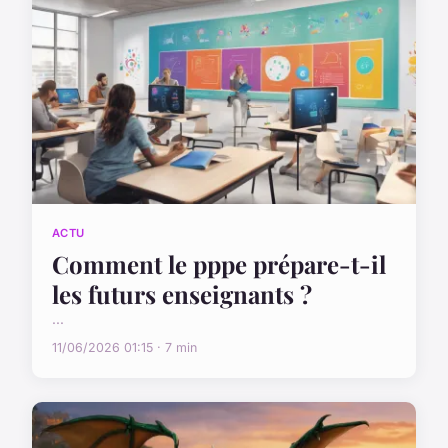
ACTU
Comment le pppe prépare-t-il
les futurs enseignants ?
...
11/06/2026 01:15 · 7 min