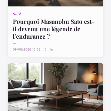
ACTU
Pourquoi Masanobu Sato est-
il devenu une légende de
l’endurance ?
...
08/06/2026 16:09 · 10 min