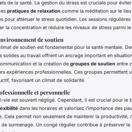
ls de la santé. La gestion du stress est cruciale pour éviter
Des
pratiques de relaxation
comme la méditation sur le lieu 
es pour atténuer le stress quotidien. Les sessions régulières
r la concentration et réduire les niveaux de stress parmi le
environnement de soutien
limat de soutien est fondamental pour la santé mentale. Des
s solides au travail offrent un ancrage important en situation
ommunication et la création de
groupes de soutien
entre c
urs expériences professionnelles. Ces groupes permettent 
ctif, favorisant un climat de solidarité.
ofessionnelle et personnelle
il-vie est souvent négligé. Cependant, il est crucial pour le 
lexibilité
dans les horaires et valorisez l’importance des pau
e. Cela permet non seulement de maintenir la productivité, 
e de surmenage. Un congé régulier contribue à préserver la