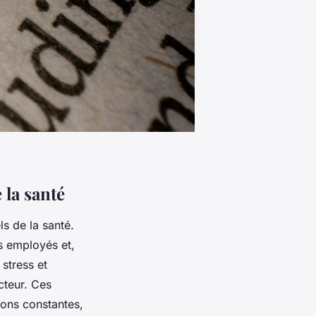
 la santé
s de la santé.
es employés et,
 stress et
cteur. Ces
ions constantes,