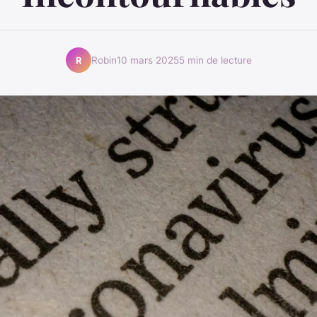
Robin
10 mars 2025
5 min de lecture
R