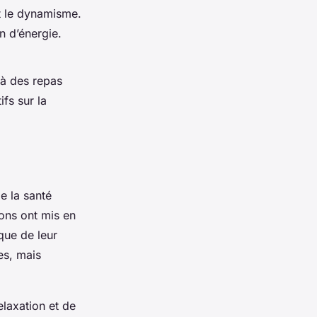
 le dynamisme.
n d’énergie.
é à des repas
fs sur la
e la santé
ions ont mis en
que de leur
es, mais
elaxation et de