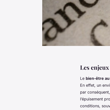
Les enjeux 
Le
bien-être au 
En effet, un env
par conséquent, 
l’épuisement pr
conditions, sou