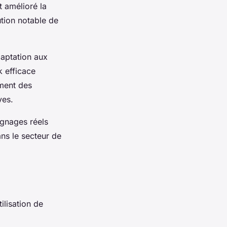
 amélioré la
tion notable de
aptation aux
 efficace
ement des
ves.
ignages réels
ans le secteur de
ilisation de