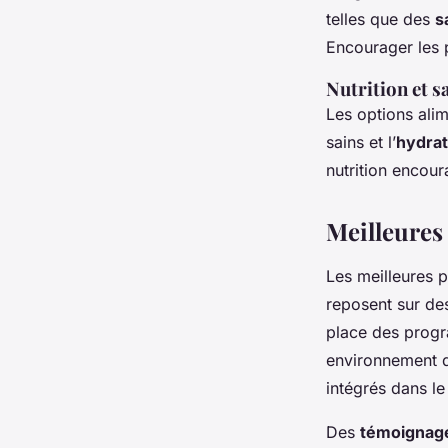
telles que des
s
Encourager les p
Nutrition et s
Les options alim
sains et l’
hydrat
nutrition encour
Meilleures 
Les
meilleures p
reposent sur d
place des progr
environnement d
intégrés dans le
Des
témoignag