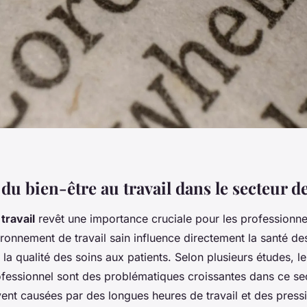
du bien-être au travail dans le secteur de
travail
revêt une importance cruciale pour les professionnel
ironnement de travail sain influence directement la santé d
la qualité des soins aux patients. Selon plusieurs études, le
ofessionnel sont des problématiques croissantes dans ce se
vent causées par des longues heures de travail et des press