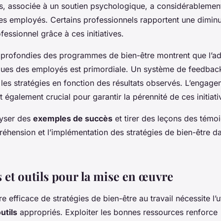
ss, associée à un soutien psychologique, a considérablement
es employés. Certains professionnels rapportent une diminu
fessionnel grâce à ces initiatives.
profondies des programmes de bien-être montrent que l’ad
ques des employés est primordiale. Un système de feedback
 les stratégies en fonction des résultats observés. L’engag
t également crucial pour garantir la pérennité de ces initiati
yser des
exemples de succès
et tirer des leçons des témo
réhension et l’implémentation des stratégies de bien-être d
 et outils pour la mise en œuvre
 efficace de stratégies de bien-être au travail nécessite l’ut
utils
appropriés. Exploiter les bonnes ressources renforce