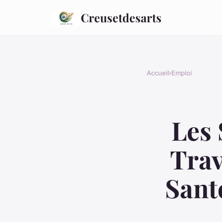
Creusetdesarts
Accueil
›
Emploi
Les 
Trav
Santé