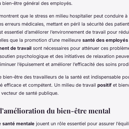
u bien-être général des employés.
 montrent que le stress en milieu hospitalier peut conduire à
 erreurs médicales, mettant en péril la sécurité des patient
st essentiel d’améliorer l’environnement de travail pour rédu
elles que la promotion d’une meilleure
santé des employés
ent de travail
sont nécessaires pour atténuer ces problèm
outien psychologique et des initiatives de relaxation peuve
minuer l’épuisement et améliorer l’efficacité des soins prod
le bien-être des travailleurs de la santé est indispensable po
é efficace et compétent. Un milieu de travail
positif
et bienv
 vecteur de santé publique.
 d’amélioration du bien-être mental
de
santé mentale
jouent un rôle essentiel pour assurer l’équi