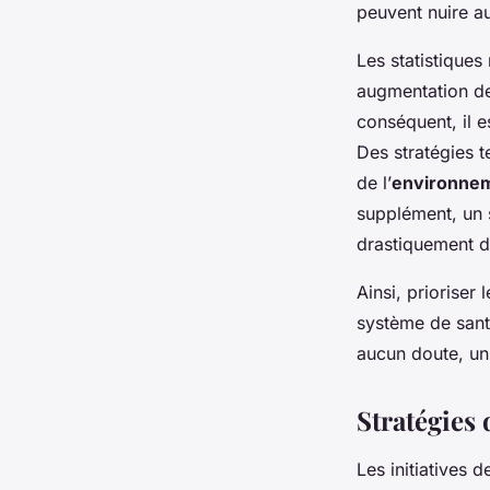
peuvent nuire a
Les statistiques
augmentation des
conséquent, il e
Des stratégies t
de l’
environnem
supplément, un s
drastiquement di
Ainsi, prioriser 
système de sant
aucun doute, un
Stratégies
Les initiatives 