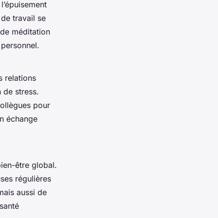
 l’épuisement
de travail se
 de méditation
 personnel.
 relations
 de stress.
ollègues pour
un échange
bien-être global.
ses régulières
mais aussi de
 santé