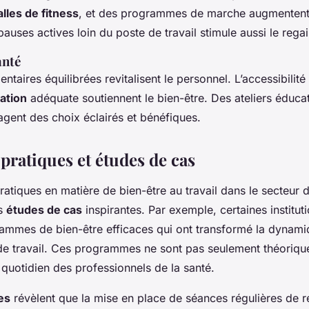
alles de fitness
, et des programmes de marche augmentent
auses actives loin du poste de travail stimule aussi le regai
anté
entaires équilibrées revitalisent le personnel. L’accessibilit
ation
adéquate soutiennent le bien-être. Des ateliers éducati
agent des choix éclairés et bénéfiques.
pratiques et études de cas
ratiques
en matière de bien-être au travail dans le secteur d
es
études de cas
inspirantes. Par exemple, certaines institut
ammes de bien-être efficaces qui ont transformé la dynami
e travail. Ces programmes ne sont pas seulement théoriqu
 quotidien des professionnels de la santé.
es
révèlent que la mise en place de séances régulières de r