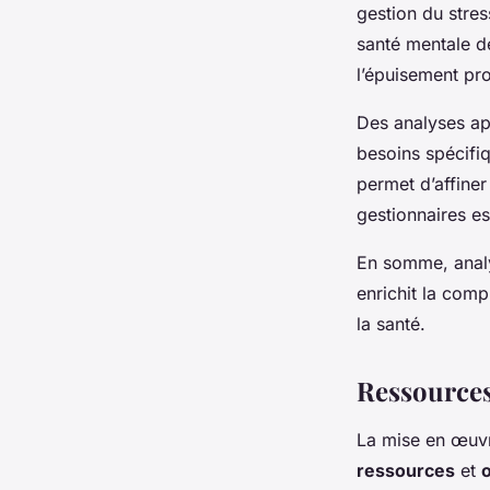
gestion du stre
santé mentale d
l’épuisement pro
Des analyses ap
besoins spécifi
permet d’affiner
gestionnaires es
En somme, anal
enrichit la comp
la santé.
Ressources
La mise en œuvre
ressources
et
o