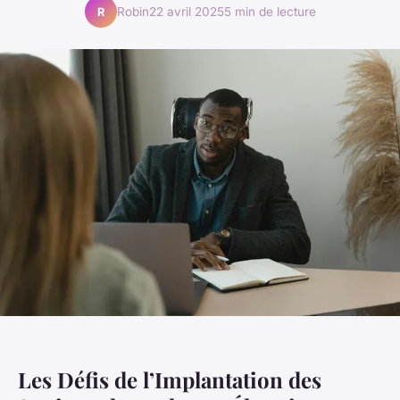
Robin
22 avril 2025
5 min de lecture
R
Les Défis de l’Implantation des